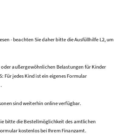
lesen - beachten Sie daher bitte die Ausfüllhilfe L2, um
 oder außergewöhnlichen Belastungen für Kinder
: Für jedes Kind ist ein eigenes Formular
.
sonen sind weiterhin online verfügbar.
ie bitte die Bestellmöglichkeit des amtlichen
Formular kostenlos bei Ihrem Finanzamt.