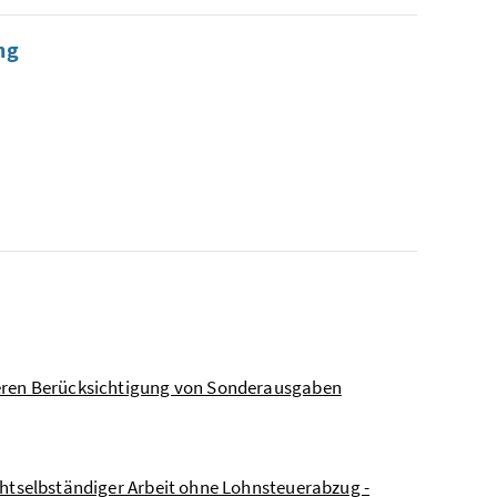
ng
onderen Berücksichtigung von Sonderausgaben
nichtselbständiger Arbeit ohne Lohnsteuerabzug -