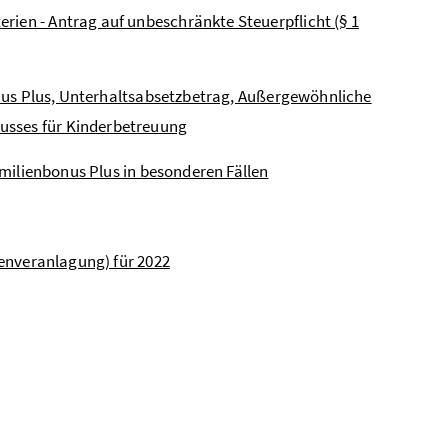
rien - Antrag auf unbeschränkte Steuerpflicht (§ 1
bonus Plus, Unterhaltsabsetzbetrag, Außergewöhnliche
usses für Kinderbetreuung
Familienbonus Plus in besonderen Fällen
nnenveranlagung) für 2022