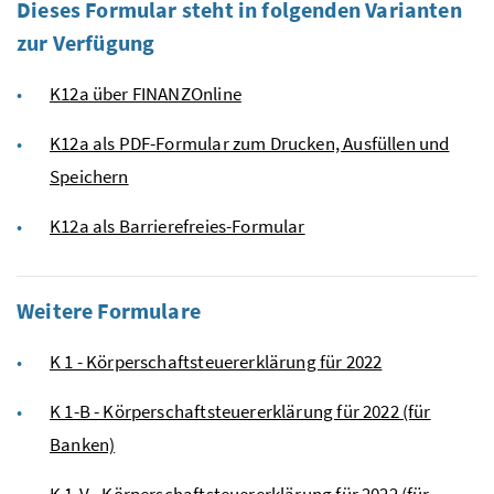
Dieses Formular steht in folgenden Varianten
zur Verfügung
K12a über FINANZOnline
K12a als PDF-Formular zum Drucken, Ausfüllen und
Speichern
K12a als Barrierefreies-Formular
Weitere Formulare
K 1 - Körperschaftsteuererklärung für 2022
K 1-B - Körperschaftsteuererklärung für 2022 (für
Banken)
K 1-V - Körperschaftsteuererklärung für 2022 (für