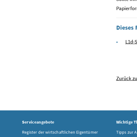
Papierfor
Dieses 
L1d-S
Zurück z
Serviceangebote
Wichtige 
Register der wirtschaftlichen Eigentümer
Tipps zur 