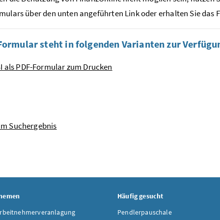
mulars über den unten angeführten Link oder erhalten Sie das 
Formular steht in folgenden Varianten zur Verfügu
I als PDF-Formular zum Drucken
um Suchergebnis
Themen
Häufig gesucht
Arbeitnehmerveranlagung
Pendlerpauschale