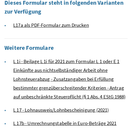
Dieses Formular steht in folgenden Varianten
zur Verfügung
L17a als PDF-Formular zum Drucken
Weitere Formulare
L 1i - Beilage L 1i für 2021 zum Formular L 1 oder E 1
Einkünfte aus nichtselbständiger Arbeit ohne
Lohnsteuerabzug - Zusatzangaben bei Erfüllung
bestimmter grenzüberschreitender Kriterien - Antrag
auf unbeschränkte Steuerpflicht (§ 1 Abs. 4 EStG 1988)
L 17 - Lohnausweis/Lohnbescheinigung (2021)
L 17b - Umrechnungstabelle in Euro-Beträge 2021