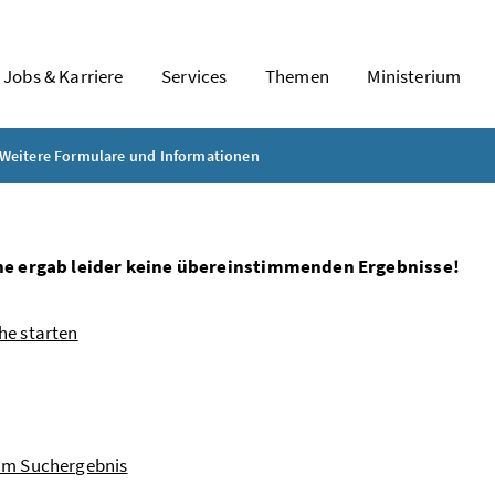
Jobs & Karriere
Services
Themen
Ministerium
Weitere Formulare und Informationen
he ergab leider keine übereinstimmenden Ergebnisse!
he starten
um Suchergebnis