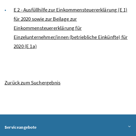
E 2 - Ausfüllhilfe zur Einkommensteuererklärung (E 1)
für 2020 sowie zur Beilage zur
Einkommensteuererklärung für
Einzelunternehmer/innen (betriebliche Einkünfte) für
2020 (E 1a)
Zurück zum Suchergebnis
Serviceangebote