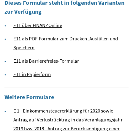
Dieses Formular steht in folgenden Varianten
zur Verfügung
E11 über FINANZOnline
E11 als PDF-Formular zum Drucken, Ausfüllen und
Speichern
E11 als Barrierefreies-Formular
E11 in Papierform
Weitere Formulare
E 1 - Einkommensteuererklärung für 2020 sowie
Antrag auf Verlustrücktrag in das Veranlagungsjahr
2019 bzw. 2018 - Antrag zur Berücksichtigung einer