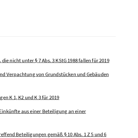
die nicht unter § 7 Abs. 3 KStG 1988 fallen für 2019
g und Verpachtung von Grundstücken und Gebäuden
gen K 1, K2 und K 3 für 2019
 Einkünfte aus einer Beteiligung an einer
treffend Beteiligungen gemäß § 10 Abs. 1 Z 5 und 6