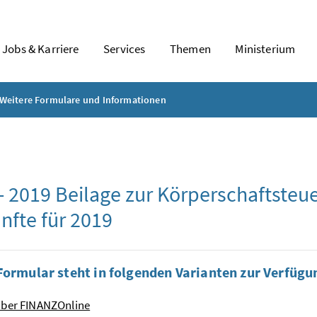
Jobs & Karriere
Services
Themen
Ministerium
Weitere Formulare und Informationen
- 2019 Beilage zur Körperschaftsteue
nfte für 2019
Formular steht in folgenden Varianten zur Verfügu
über FINANZOnline