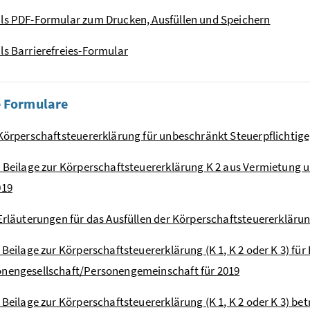
ls PDF-Formular zum Drucken, Ausfüllen und Speichern
ls Barrierefreies-Formular
e Formulare
 Körperschaftsteuererklärung für unbeschränkt Steuerpflichtige, 
- Beilage zur Körperschaftsteuererklärung K 2 aus Vermietun
019
 Erläuterungen für das Ausfüllen der Körperschaftsteuererklärun
- Beilage zur Körperschaftsteuererklärung (K 1, K 2 oder K 3) für
nengesellschaft/Personengemeinschaft für 2019
- Beilage zur Körperschaftsteuererklärung (K 1, K 2 oder K 3) be