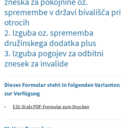
zneska za pokojnine oz.
spremembe v državi bivališča pri
otrocih
2. Izguba oz. sprememba
družinskega dodatka plus
3. Izguba pogojev za odbitni
znesek za invalide
Dieses Formular steht in folgenden Varianten
zur Verfügung
E31-SI als PDF-Formular zum Drucken