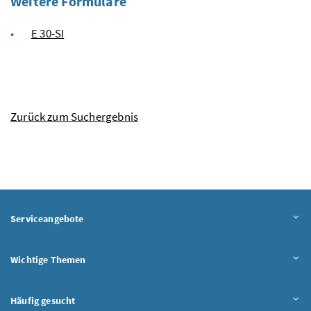
Weitere Formulare
E 30-SI
Zurück zum Suchergebnis
Serviceangebote
Wichtige Themen
Häufig gesucht