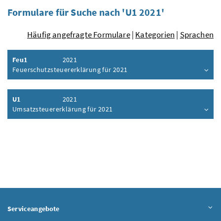
Formulare für Suche nach 'U1 2021'
Häufig angefragte Formulare
|
Kategorien
|
Sprachen
Feu1
2021
Feuerschutzsteuererklärung für 2021
Inhalt aufklappen
U1
2021
Umsatzsteuererklärung für 2021
Inhalt aufklappen
Serviceangebote