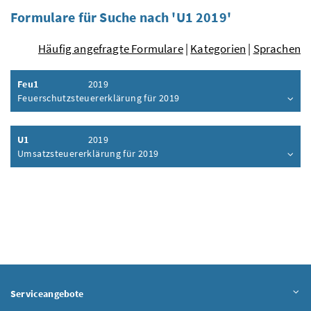
Formulare für Suche nach 'U1 2019'
Häufig angefragte Formulare
|
Kategorien
|
Sprachen
Feu1
2019
Feuerschutzsteuererklärung für 2019
Inhalt aufklappen
U1
2019
Umsatzsteuererklärung für 2019
Inhalt aufklappen
Serviceangebote