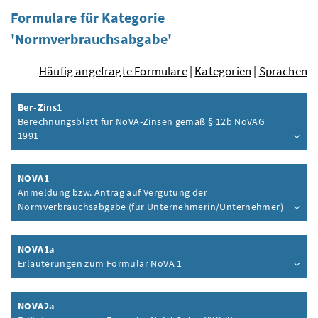
Formulare für Kategorie
'Normverbrauchsabgabe'
Häufig angefragte Formulare
|
Kategorien
|
Sprachen
Ber-Zins1
Berechnungsblatt für NoVA-Zinsen gemäß § 12b NoVAG
1991
Inhalt aufklappen
NOVA1
Anmeldung bzw. Antrag auf Vergütung der
Normverbrauchsabgabe (für Unternehmerin/Unternehmer)
Inhalt aufklappen
NOVA1a
Erläuterungen zum Formular NoVA 1
Inhalt aufklappen
NOVA2a