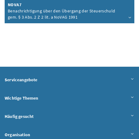
NOVA7
Benachrichtigung über den Übergang der Steuerschuld
gem. § 3 Abs. 2 Z 2 lit. a NoVAG 1991
Inhalt aufklappen
Serviceangebote
Wichtige Themen
Häufig gesucht
Organisation