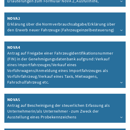
Erläuterungen zum Formular NoVA 2, Ausfüllhilfe,
Inhalt aufklappen
NOVA2
Erklärung über die Normverbrauchsabgabe/Erklärung über
den Erwerb neuer Fahrzeuge (Fahrzeugeinzelbesteuerung)
Inhalt aufklappen
NOVA4
Antrag auf Freigabe einer Fahrzeugidentifikationsnummer
(FIN) in der Genehmigungsdatenbank aufgrund: Verkauf
eines Importfahrzeuges/Verkauf eines
Vorführwagens/Anmeldung eines Importfahrzeuges als
Vorführfahrzeug/Verkauf eines Taxis, Mietwagens,
Fahrschulfahrzeug etc.
Inhalt aufklappen
NOVA5
Antrag auf Bescheinigung der steuerlichen Erfassung als
Unternehmerin/als Unternehmer - zum Zweck der
Ausstellung eines Probekennzeichens
Inhalt aufklappen