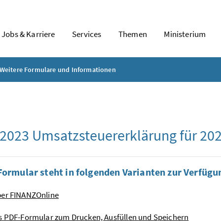
Jobs & Karriere
Services
Themen
Ministerium
Weitere Formulare und Informationen
 2023 Umsatzsteuererklärung für 20
Formular steht in folgenden Varianten zur Verfügu
ber FINANZOnline
s PDF-Formular zum Drucken, Ausfüllen und Speichern