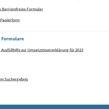
s Barrierefreies-Formular
 Papierform
e Formulare
- Ausfüllhilfe zur Umsatzsteuererklärung für 2023
um Suchergebnis