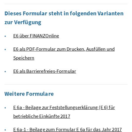
Dieses Formular steht in folgenden Varianten
zur Verfügung
E6 über FINANZOnline
E6 als PDF-Formular zum Drucken, Ausfüllen und
Speichern
E6 als Barrierefreies-Formular
Weitere Formulare
E 6a - Beilage zur Feststellungserklärung (E 6) für
betriebliche Einkünfte 2017
E 6a-1 - Beilage zum Formular E 6a für das Jahr 2017