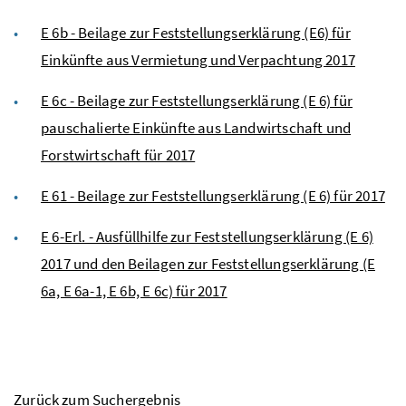
E 6b - Beilage zur Feststellungserklärung (E6) für
Einkünfte aus Vermietung und Verpachtung 2017
E 6c - Beilage zur Feststellungserklärung (E 6) für
pauschalierte Einkünfte aus Landwirtschaft und
Forstwirtschaft für 2017
E 61 - Beilage zur Feststellungserklärung (E 6) für 2017
E 6-Erl. - Ausfüllhilfe zur Feststellungserklärung (E 6)
2017 und den Beilagen zur Feststellungserklärung (E
6a, E 6a-1, E 6b, E 6c) für 2017
Zurück zum Suchergebnis