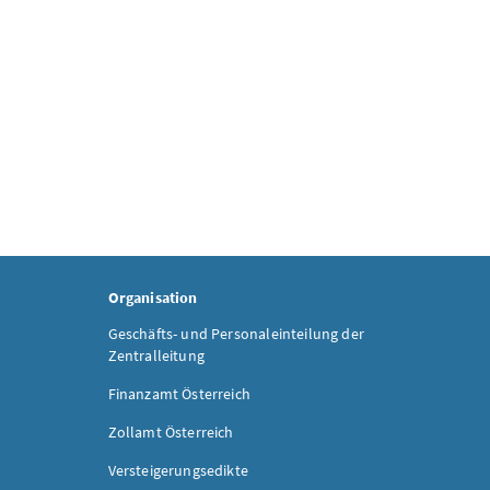
Organisation
Geschäfts- und Personaleinteilung der
Zentralleitung
Finanzamt Österreich
Zollamt Österreich
Versteigerungsedikte