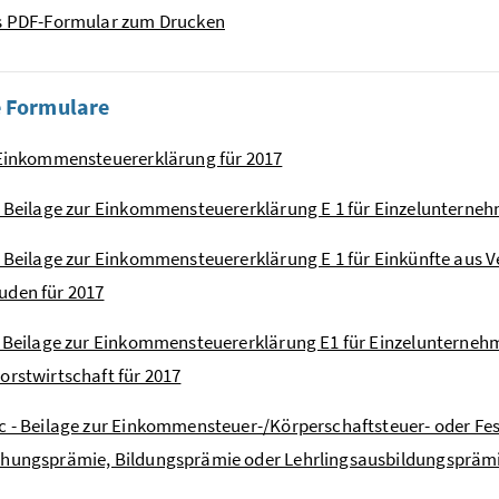
ls PDF-Formular zum Drucken
e Formulare
 Einkommensteuererklärung für 2017
- Beilage zur Einkommensteuererklärung E 1 für Einzelunternehm
- Beilage zur Einkommensteuererklärung E 1 für Einkünfte au
uden für 2017
- Beilage zur Einkommensteuererklärung E1 für Einzelunterneh
orstwirtschaft für 2017
c - Beilage zur Einkommensteuer-/Körperschaftsteuer- oder Fe
chungsprämie, Bildungsprämie oder Lehrlingsausbildungspräm