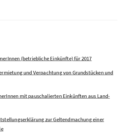
erInnen (betriebliche Einkünfte) für 2017
s Vermietung und Verpachtung von Grundstücken und
merInnen mit pauschalierten Einkünften aus Land-
ststellungserklärung zur Geltendmachung einer
ie