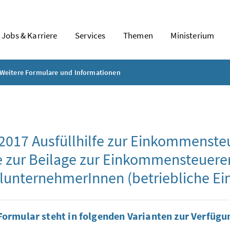
Jobs & Karriere
Services
Themen
Ministerium
Weitere Formulare und Informationen
 2017 Ausfüllhilfe zur Einkommensteu
 zur Beilage zur Einkommensteuerer
lunternehmerInnen (betriebliche Ein
Formular steht in folgenden Varianten zur Verfügu