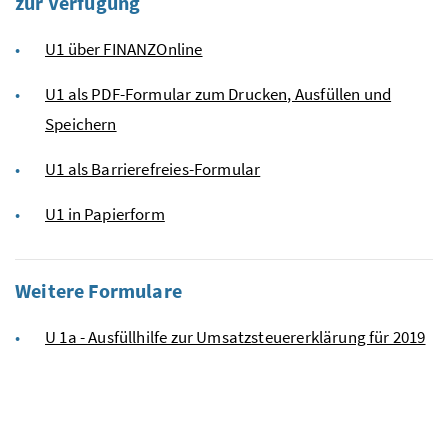
zur Verfügung
U1 über FINANZOnline
U1 als PDF-Formular zum Drucken, Ausfüllen und
Speichern
U1 als Barrierefreies-Formular
U1 in Papierform
Weitere Formulare
U 1a - Ausfüllhilfe zur Umsatzsteuererklärung für 2019