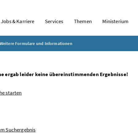
Jobs & Karriere
Services
Themen
Ministerium
Weitere Formulare und Informationen
he ergab leider keine übereinstimmenden Ergebnisse!
he starten
um Suchergebnis