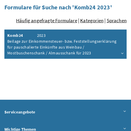
Formulare für Suche nach 'Komb24 2023'
Häufig angefragte Formulare
|
Kategorien
|
Sprachen
Komb24
2023
Beilage zur Einkommensteuer- bzw. Feststellungserklärung
für pauschalierte Einkünfte aus Weinbau /
Mostbuschenschank / Almausschank für 2023
Inhalt aufklappen
Serviceangebote
Wichtige Themen