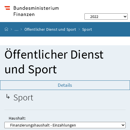
Startseite
…
Öffentlicher Dienst und Sport
Sport
Öffentlicher Dienst
und Sport
Details
Sport
Haushalt: