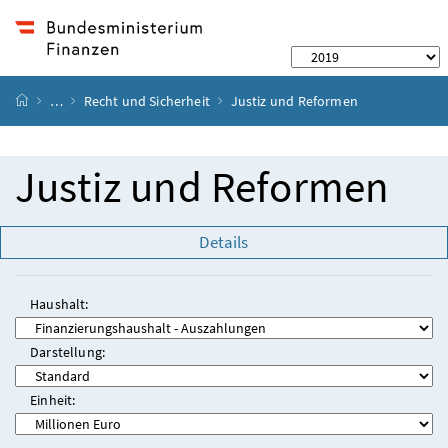
Startseite
…
Recht und Sicherheit
Justiz und Reformen
Justiz und Reformen
Details
Haushalt:
Darstellung:
Einheit: